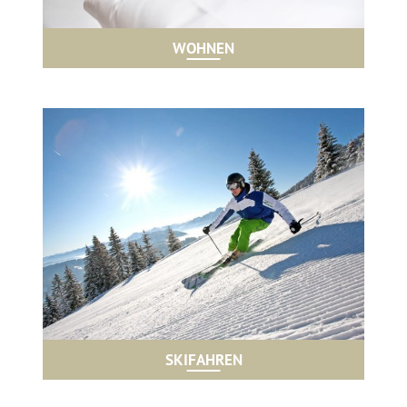
WOHNEN
SKIFAHREN