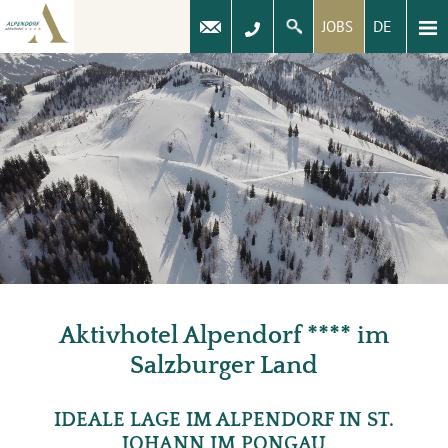
DE
JOBS
Aktivhotel Alpendorf **** im
Salzburger Land
IDEALE LAGE IM ALPENDORF IN ST.
JOHANN IM PONGAU