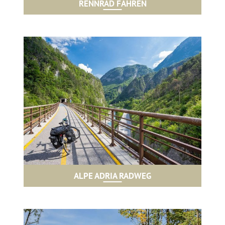
RENNRAD FAHREN
ALPE ADRIA RADWEG