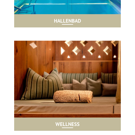
HALLENBAD
WELLNESS