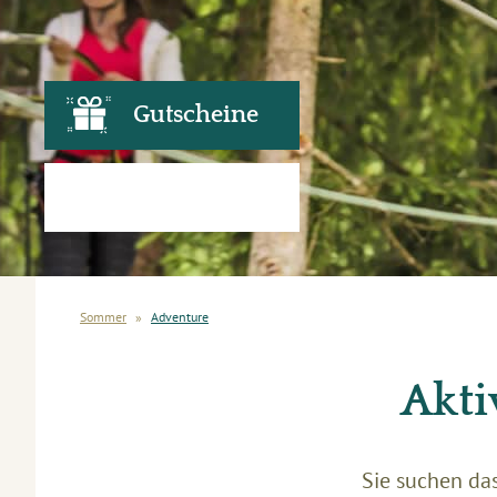
Gutscheine
Sommer
»
Adventure
Akti
Sie suchen das