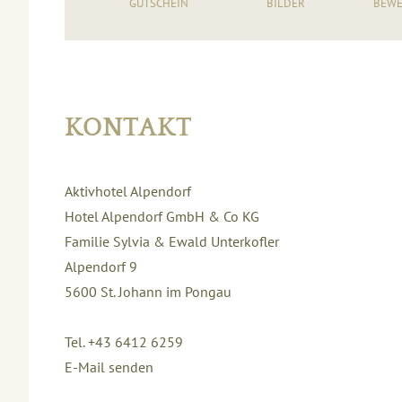
GUTSCHEIN
BILDER
BEWE
KONTAKT
Aktivhotel Alpendorf
Hotel Alpendorf GmbH & Co KG
Familie Sylvia & Ewald Unterkofler
Alpendorf 9
5600
St. Johann im Pongau
Tel. +43 6412 6259
E-Mail senden