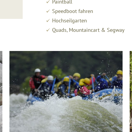
Paintball
Speedboot fahren
Hochseilgarten
Quads, Mountaincart & Segway