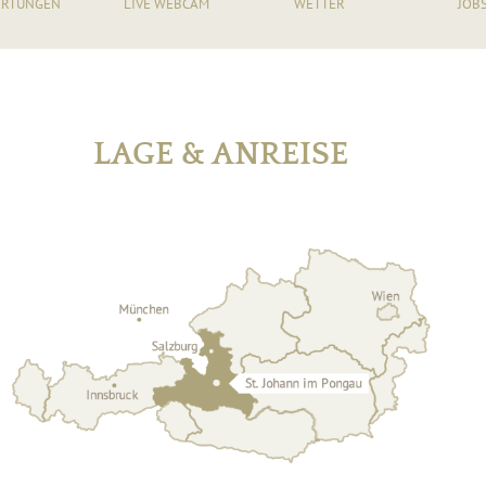
RTUNGEN
LIVE WEBCAM
WETTER
JOB
LAGE & ANREISE