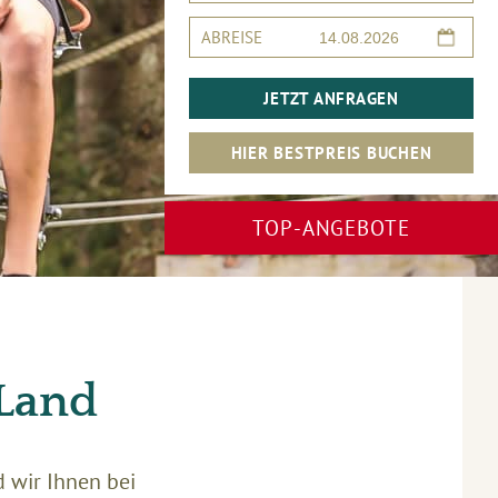
ABREISE
JETZT ANFRAGEN
HIER BESTPREIS BUCHEN
TOP-ANGEBOTE
 Land
d wir Ihnen bei