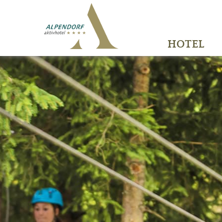
HOTEL