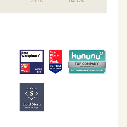
S
VIDEOS
MAGAZIN