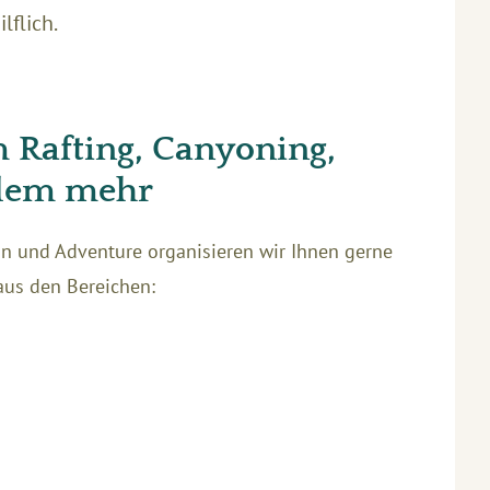
lflich.
 Rafting, Canyoning,
elem mehr
ion und Adventure organisieren wir Ihnen gerne
aus den Bereichen: