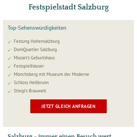
Festspielstadt Salzburg
Top-Sehenswürdigkeiten
Festung Hohensalzburg
DomQuartier Salzburg
Mozart's Geburtshaus
Festspielhäuser
Mönchsberg mit Museum der Moderne
Schloss Hellbrunn
Stiegl's Brauwelt
JETZT GLEICH ANFRAGEN
Salzburg - immer einen Besuch wert