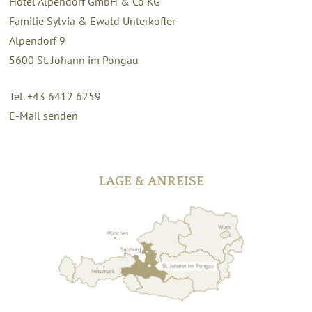
Hotel Alpendorf GmbH & Co KG
Familie Sylvia & Ewald Unterkofler
Alpendorf 9
5600
St. Johann im Pongau
Tel. +43 6412 6259
E-Mail senden
LAGE & ANREISE