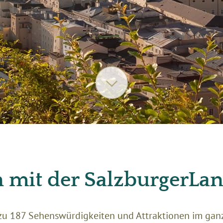
 mit der SalzburgerLa
t zu 187 Sehenswürdigkeiten und Attraktionen im ga