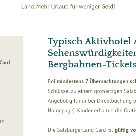
Land. Mehr Urlaub für weniger Geld!
Typisch Aktivhotel
Sehenswürdigkeite
Card
Bergbahnen-Tickets
Bei
mindestens 7 Übernachtungen sch
Schlüssel zu einem großartigen Salzb
Angebot gilt nur bei Direktbuchung pe
Homepage). Kinder erhalten die Gratis
im
Die
SalzburgerLand Card
ist
gültig v