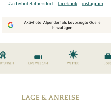
#aktivhotelalpendorf
facebook
instagram
Aktivhotel Alpendorf als bevorzugte Quelle
hinzufügen
RTUNGEN
LIVE WEBCAM
WETTER
JOB
LAGE & ANREISE