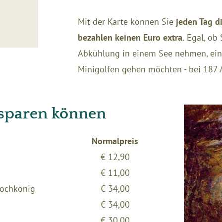
Mit der Karte können Sie
jeden Tag d
bezahlen keinen Euro extra.
Egal, ob 
Abkühlung in einem See nehmen, ein
Minigolfen gehen möchten - bei 187 
e sparen können
Normalpreis
€ 12,90
€ 11,00
Hochkönig
€ 34,00
€ 34,00
€ 30,00