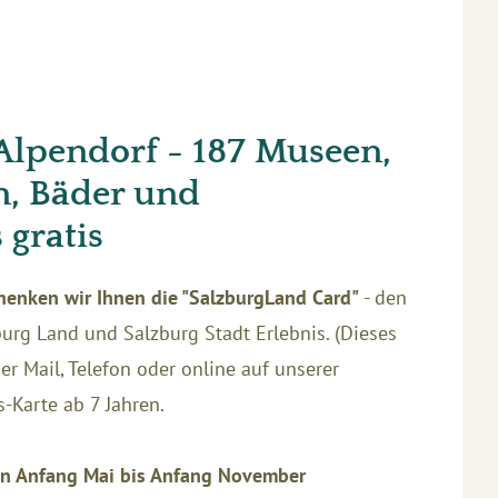
 Alpendorf - 187 Museen,
n, Bäder und
 gratis
enken wir Ihnen die "SalzburgLand Card"
- den
urg Land und Salzburg Stadt Erlebnis. (Dieses
r Mail, Telefon oder online auf unserer
-Karte ab 7 Jahren.
on Anfang Mai bis Anfang November