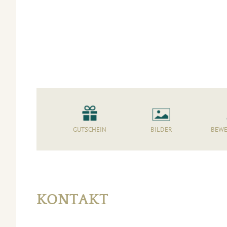
GUTSCHEIN
BILDER
BEWE
KONTAKT