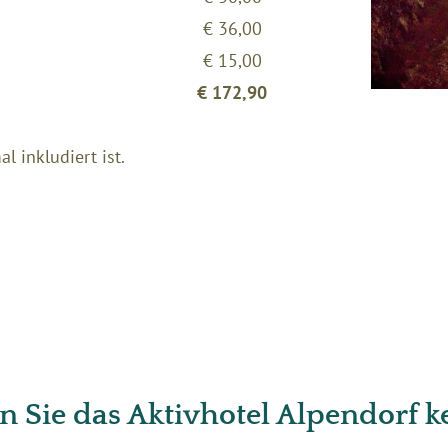
€ 36,00
€ 15,00
€ 172,90
l inkludiert ist.
n Sie das Aktivhotel Alpendorf 