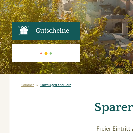
Gutscheine
Sommer
»
SalzburgerLand Card
Sparen
Freier Eintrit