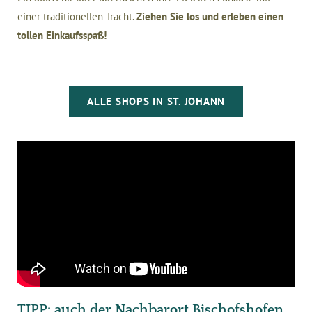
einer traditionellen Tracht.
Ziehen Sie los und erleben einen
tollen Einkaufsspaß!
ALLE SHOPS IN ST. JOHANN
TIPP: auch der Nachbarort Bischofshofen