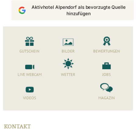
Aktivhotel Alpendorf als bevorzugte Quelle
hinzufügen
GUTSCHEIN
BILDER
BEWERTUNGEN
LIVE WEBCAM
WETTER
JOBS
VIDEOS
MAGAZIN
KONTAKT