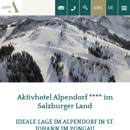
DE
JOBS
Aktivhotel Alpendorf **** im
Salzburger Land
IDEALE LAGE IM ALPENDORF IN ST.
JOHANN IM PONGAU