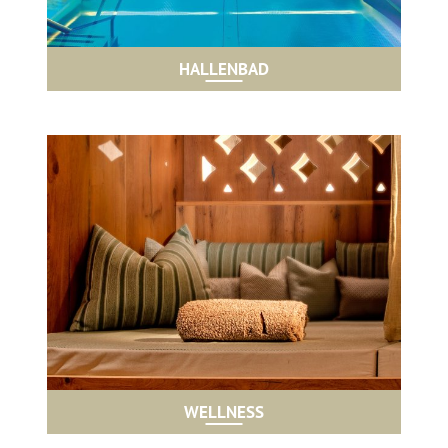
HALLENBAD
WELLNESS