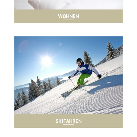
WOHNEN
SKIFAHREN