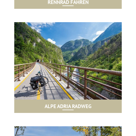
RENNRAD FAHREN
ALPE ADRIA RADWEG