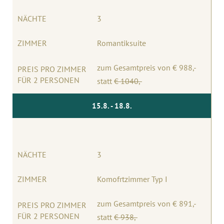
NÄCHTE
3
ZIMMER
Romantiksuite
zum Gesamtpreis von € 988,-
PREIS PRO ZIMMER
FÜR 2 PERSONEN
statt
€ 1040
,-
15.8. - 18.8.
NÄCHTE
3
ZIMMER
Komofrtzimmer Typ I
zum Gesamtpreis von € 891,-
PREIS PRO ZIMMER
FÜR 2 PERSONEN
statt
€ 938
,-