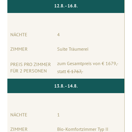
12.8. - 16.8.
NÄCHTE
4
ZIMMER
Suite Träumerei
zum Gesamtpreis von € 1679,-
PREIS PRO ZIMMER
FÜR 2 PERSONEN
statt
€ 1767
,-
13.8. - 14.8.
NÄCHTE
1
ZIMMER
Bio-Komfortzimmer Typ II