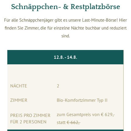
Schnäppchen- & Restplatzbörse
Für alle Schnäppchenjäger gibt es unsere Last-Minute-Börse! Hier
finden Sie Zimmer, die für einzelne Nächte buchbar und reduziert
sind.
12.8. - 14.8.
NÄCHTE
2
ZIMMER
Bio-Komfortzimmer Typ II
zum Gesamtpreis von € 629,-
PREIS PRO ZIMMER
FÜR 2 PERSONEN
statt
€ 662
,-