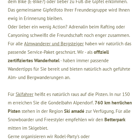
dem Bike (E-Bike?) oder lieber zu Fuß die Gipfel erklimmen.
Das gemeinsame Gipfelfoto Ihrer Freundesgruppe wird Ihnen
ewig in Erinnerung bleiben.
Oder lieber ein wenig Action? Adrenalin beim Rafting oder
Canyoning schweißt die Freundschaft noch enger zusammen.
Für alle
Almwanderer und Bergsteiger
haben wir natürlich das
passende Service-Paket geschnürt. Wir - als
offiziell
zertifiziertes Wanderhotel
- haben immer passende
Wandertipps für Sie bereit und bieten natürlich auch geführte
Alm- und Bergwanderungen an.
Für
Skifahrer
heißt es natürlich raus auf die Pisten. In nur 150
m erreichen Sie die Gondelbahn Alpendorf.
760 km herrlichen
Pisten
stehen in der Region
Ski amadé
zur Verfügung. Für alle
Snowboarder und Freestyler empfehlen wir den
Betterpark
mitten im Skigebiet.
Gerne organisieren wir Rodel-Party's oder