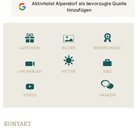
Aktivhotel Alpendorf als bevorzugte Quelle
hinzufügen
GUTSCHEIN
BILDER
BEWERTUNGEN
LIVE WEBCAM
WETTER
JOBS
VIDEOS
MAGAZIN
KONTAKT