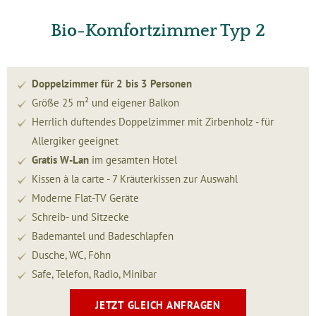
Bio-Komfortzimmer Typ 2
Doppelzimmer für 2 bis 3 Personen
Größe 25 m² und eigener Balkon
Herrlich duftendes Doppelzimmer mit Zirbenholz - für
Allergiker geeignet
Gratis W-Lan
im gesamten Hotel
Kissen à la carte - 7 Kräuterkissen zur Auswahl
Moderne Flat-TV Geräte
Schreib- und Sitzecke
Bademantel und Badeschlapfen
Dusche, WC, Föhn
Safe, Telefon, Radio, Minibar
JETZT GLEICH ANFRAGEN