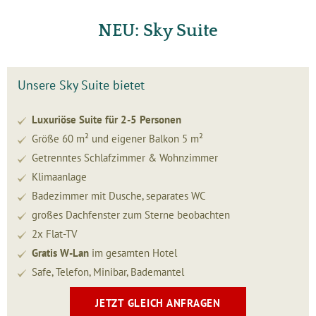
NEU: Sky Suite
Unsere Sky Suite bietet
Luxuriöse Suite für 2-5 Personen
Größe 60 m² und eigener Balkon 5 m²
Getrenntes Schlafzimmer & Wohnzimmer
Klimaanlage
Badezimmer mit Dusche, separates WC
großes Dachfenster zum Sterne beobachten
2x Flat-TV
Gratis W-Lan
im gesamten Hotel
Safe, Telefon, Minibar, Bademantel
JETZT GLEICH ANFRAGEN