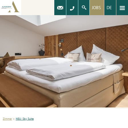
DE
JOBS
Zimmer
»
NEU: Sky Suite