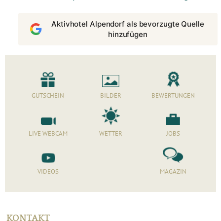
Aktivhotel Alpendorf als bevorzugte Quelle
hinzufügen
GUTSCHEIN
BILDER
BEWERTUNGEN
LIVE WEBCAM
WETTER
JOBS
VIDEOS
MAGAZIN
KONTAKT