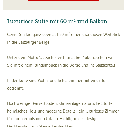
Luxuriöse Suite mit 60 m² und Balkon
Genießen Sie ganz oben auf 60 m² einen grandiosen Weitblick
in die Salzburger Berge.
Unter dem Motto "aussichtsreich urlauben" überraschen wir
Sie mit einem Rundumblick in die Berge und ins Salzachtal!
In der Suite sind Wohn- und Schlafzimmer mit einer Tür
getrennt.
Hochwertiger Parkettboden, Klimaanlage, natürliche Stoffe,
heimisches Holz und moderne Details - ein luxuriöses Zimmer
für Ihren erholsamen Urlaub. Highlight: das riesige
Dachfenster zum Sterne beobachten