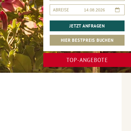
ABREISE
JETZT ANFRAGEN
HIER BESTPREIS BUCHEN
TOP-ANGEBOTE