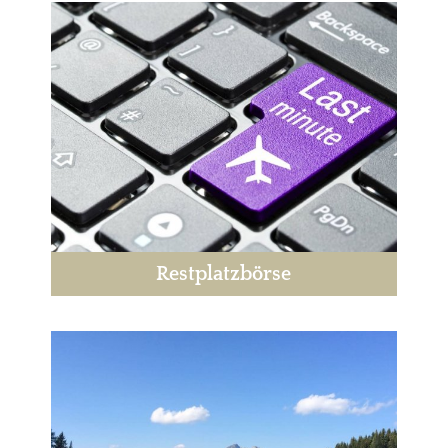
Restplatzbörse