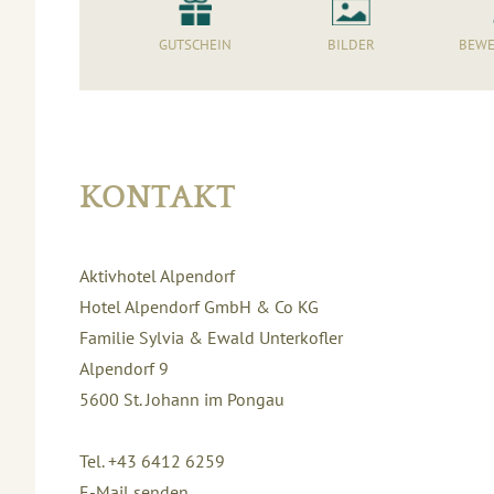
GUTSCHEIN
BILDER
BEWE
KONTAKT
Aktivhotel Alpendorf
Hotel Alpendorf GmbH & Co KG
Familie Sylvia & Ewald Unterkofler
Alpendorf 9
5600
St. Johann im Pongau
Tel. +43 6412 6259
E-Mail senden