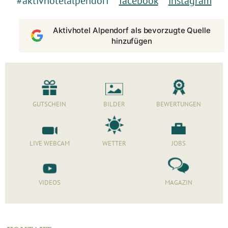
#aktivhotelalpendorf
facebook
instagram
Aktivhotel Alpendorf als bevorzugte Quelle
hinzufügen
GUTSCHEIN
BILDER
BEWERTUNGEN
LIVE WEBCAM
WETTER
JOBS
VIDEOS
MAGAZIN