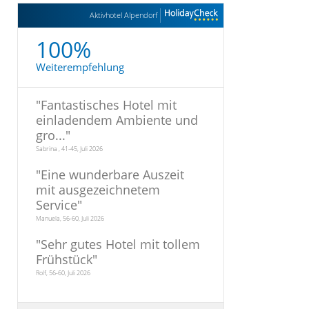
Aktivhotel Alpendorf
100%
Weiterempfehlung
"
Fantastisches Hotel mit
einladendem Ambiente und
gro...
"
Sabrina , 41-45, Juli 2026
"
Eine wunderbare Auszeit
mit ausgezeichnetem
Service
"
Manuela, 56-60, Juli 2026
"
Sehr gutes Hotel mit tollem
Frühstück
"
Rolf, 56-60, Juli 2026