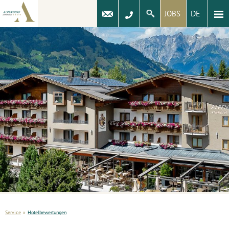
DE
JOBS
Service
»
Hotelbewertungen