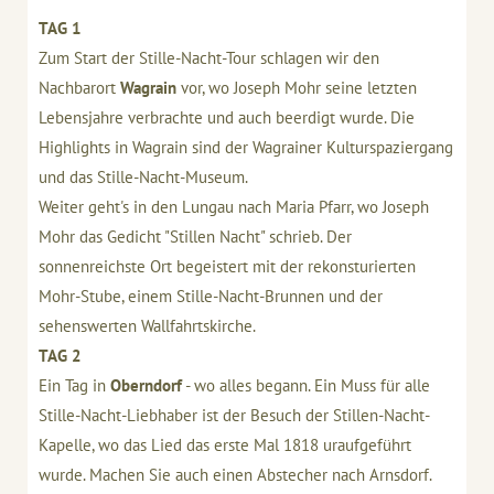
TAG 1
Zum Start der Stille-Nacht-Tour schlagen wir den
Nachbarort
Wagrain
vor, wo Joseph Mohr seine letzten
Lebensjahre verbrachte und auch beerdigt wurde. Die
Highlights in Wagrain sind der Wagrainer Kulturspaziergang
und das Stille-Nacht-Museum.
Weiter geht's in den Lungau nach Maria Pfarr, wo Joseph
Mohr das Gedicht "Stillen Nacht" schrieb. Der
sonnenreichste Ort begeistert mit der rekonsturierten
Mohr-Stube, einem Stille-Nacht-Brunnen und der
sehenswerten Wallfahrtskirche.
TAG 2
Ein Tag in
Oberndorf
- wo alles begann. Ein Muss für alle
Stille-Nacht-Liebhaber ist der Besuch der Stillen-Nacht-
Kapelle, wo das Lied das erste Mal 1818 uraufgeführt
wurde. Machen Sie auch einen Abstecher nach Arnsdorf.