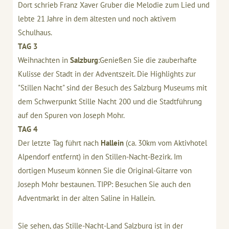
Dort schrieb Franz Xaver Gruber die Melodie zum Lied und
lebte 21 Jahre in dem ältesten und noch aktivem
Schulhaus.
TAG 3
Weihnachten in
Salzburg
:Genießen Sie die zauberhafte
Kulisse der Stadt in der Adventszeit. Die Highlights zur
"Stillen Nacht" sind der Besuch des Salzburg Museums mit
dem Schwerpunkt Stille Nacht 200 und die Stadtführung
auf den Spuren von Joseph Mohr.
TAG 4
Der letzte Tag führt nach
Hallein
(ca. 30km vom Aktivhotel
Alpendorf entfernt) in den Stillen-Nacht-Bezirk. Im
dortigen Museum können Sie die Original-Gitarre von
Joseph Mohr bestaunen. TIPP: Besuchen Sie auch den
Adventmarkt in der alten Saline in Hallein.
Sie sehen, das Stille-Nacht-Land Salzburg ist in der