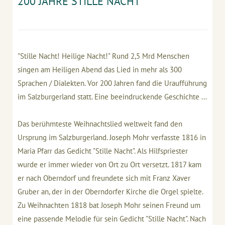
200 JAHRE STILLE NACHT
"Stille Nacht! Heilige Nacht!" Rund 2,5 Mrd Menschen
singen am Heiligen Abend das Lied in mehr als 300
Sprachen / Dialekten. Vor 200 Jahren fand die Uraufführung
im Salzburgerland statt. Eine beeindruckende Geschichte ...
Das berühmteste Weihnachtslied weltweit fand den
Ursprung im Salzburgerland. Joseph Mohr verfasste 1816 in
Maria Pfarr das Gedicht "Stille Nacht". Als Hilfspriester
wurde er immer wieder von Ort zu Ort versetzt. 1817 kam
er nach Oberndorf und freundete sich mit Franz Xaver
Gruber an, der in der Oberndorfer Kirche die Orgel spielte.
Zu Weihnachten 1818 bat Joseph Mohr seinen Freund um
eine passende Melodie für sein Gedicht "Stille Nacht". Nach