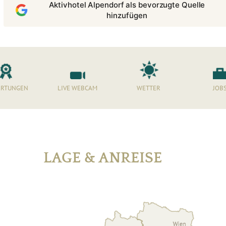
Aktivhotel Alpendorf als bevorzugte Quelle
hinzufügen
RTUNGEN
LIVE WEBCAM
WETTER
JOB
LAGE & ANREISE