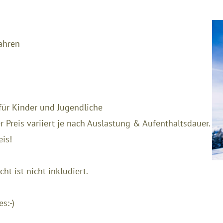
Jahren
r Kinder und Jugendliche
 Preis variiert je nach Auslastung & Aufenthaltsdauer.
eis!
t ist nicht inkludiert.
s:-)