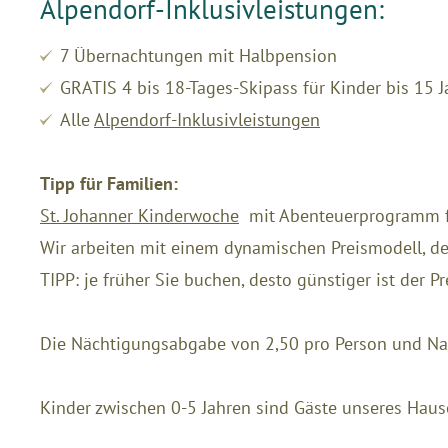
Alpendorf-Inklusivleistungen:
7 Übernachtungen mit Halbp
ension
GRATIS 4 bis 18-Tages-Skipass für Kinder bis 15 
Alle
Alpendorf-Inklusivleistungen
Tipp für Familien:
St. Johanner Kinderwoche
mit Abenteuerprogramm fü
Wir arbeiten mit einem dynamischen Preismodell, der
TIPP: je früher Sie buchen, desto günstiger ist der Pr
Die Nächtigungsabgabe von 2,50 pro Person und Nach
Kinder zwischen 0-5 Jahren sind Gäste unseres Hause