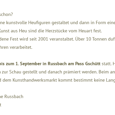
schon?
e kunstvolle Heufiguren gestaltet und dann in Form ein
Kunst aus Heu sind die Herzstücke vom Heuart fest.
rdene Fest wird seit 2001 veranstaltet. Über 10 Tonnen d
ren verarbeitet.
bis zum 1. September in Russbach am Pass Gschütt
statt.
n zur Schau gestellt und danach prämiert werden. Beim 
nd dem Kunsthandwerksmarkt kommt bestimmt keine Lang
che Russbach
t