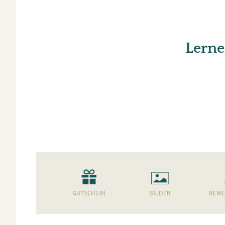
Lerne
GUTSCHEIN
BILDER
BEWE