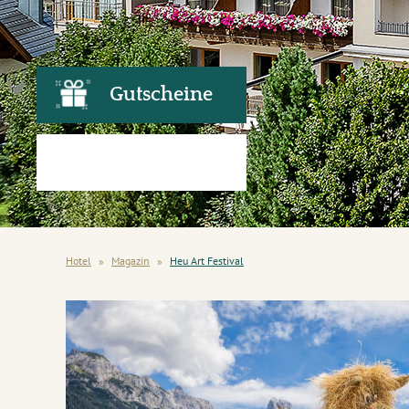
Gutscheine
Hotel
»
Magazin
»
Heu Art Festival