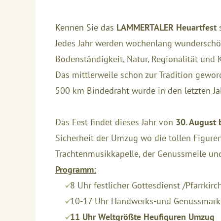
Kennen Sie das
LAMMERTALER Heuartfest
Jedes Jahr werden wochenlang wunderschön
Bodenständigkeit, Natur, Regionalität und 
Das mittlerweile schon zur Tradition gewo
500 km Bindedraht wurde in den letzten Jah
Das Fest findet dieses Jahr von
30. August 
Sicherheit der Umzug wo die tollen Figure
Trachtenmusikkapelle, der Genussmeile u
Programm:
8 Uhr festlicher Gottesdienst /Pfarrkir
10-17 Uhr Handwerks-und Genussmark
11 Uhr Weltgrößte Heufiguren Umzug