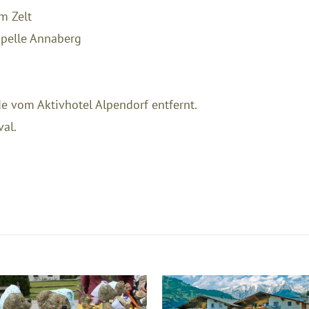
m Zelt
apelle Annaberg
e vom Aktivhotel Alpendorf entfernt.
al.