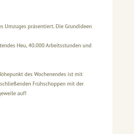
es Umzuges präsentiert. Die Grundideen
uftendes Heu, 40.000 Arbeitsstunden und
 Höhepunkt des Wochenendes ist mit
anschließenden Frühschoppen mit der
eweile auf!