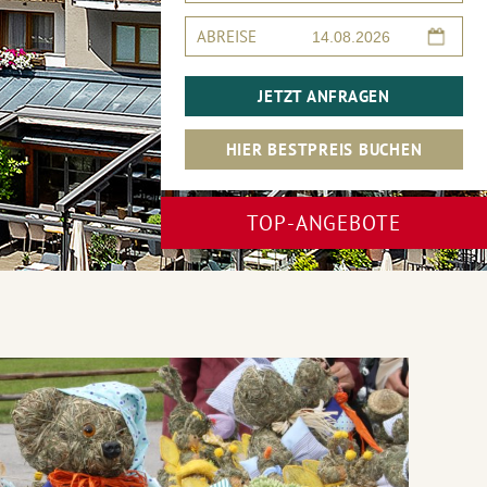
ABREISE
JETZT ANFRAGEN
HIER BESTPREIS BUCHEN
TOP-ANGEBOTE