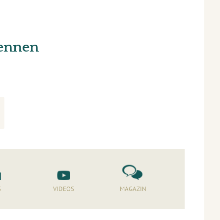
kennen
S
VIDEOS
MAGAZIN