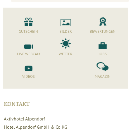
GUTSCHEIN
BILDER
BEWERTUNGEN
LIVE WEBCAM
WETTER
JOBS
VIDEOS
MAGAZIN
KONTAKT
Aktivhotel Alpendorf
Hotel Alpendorf GmbH & Co KG