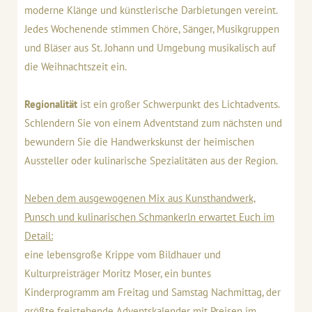
moderne Klänge und künstlerische Darbietungen vereint.
Jedes Wochenende stimmen Chöre, Sänger, Musikgruppen
und Bläser aus St. Johann und Umgebung musikalisch auf
die Weihnachtszeit ein.
Regionalität
ist ein großer Schwerpunkt des Lichtadvents.
Schlendern Sie von einem Adventstand zum nächsten und
bewundern Sie die Handwerkskunst der heimischen
Aussteller oder kulinarische Spezialitäten aus der Region.
Neben dem ausgewogenen Mix aus Kunsthandwerk,
Punsch und kulinarischen Schmankerln erwartet Euch im
Detail:
eine lebensgroße Krippe vom Bildhauer und
Kulturpreisträger Moritz Moser, ein buntes
Kinderprogramm am Freitag und Samstag Nachmittag, der
größte freistehende Adventskalender mit Preisen im