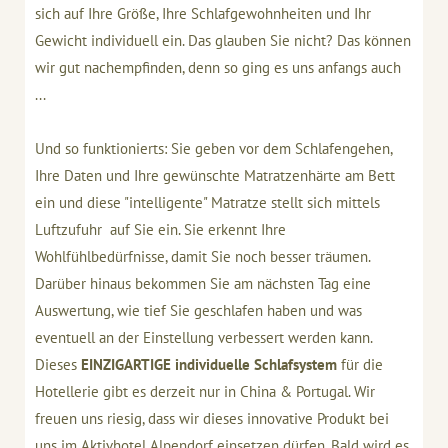
sich auf Ihre Größe, Ihre Schlafgewohnheiten und Ihr
Gewicht individuell ein. Das glauben Sie nicht? Das können
wir gut nachempfinden, denn so ging es uns anfangs auch
...
Und so funktionierts: Sie geben vor dem Schlafengehen,
Ihre Daten und Ihre gewünschte Matratzenhärte am Bett
ein und diese "intelligente" Matratze stellt sich mittels
Luftzufuhr auf Sie ein. Sie erkennt Ihre
Wohlfühlbedürfnisse, damit Sie noch besser träumen.
Darüber hinaus bekommen Sie am nächsten Tag eine
Auswertung, wie tief Sie geschlafen haben und was
eventuell an der Einstellung verbessert werden kann.
Dieses
EINZIGARTIGE individuelle Schlafsystem
für die
Hotellerie gibt es derzeit nur in China & Portugal. Wir
freuen uns riesig, dass wir dieses innovative Produkt bei
uns im Aktivhotel Alpendorf einsetzen dürfen. Bald wird es