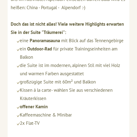
heißen: China - Portugal - Alpendorf :-)
Doch das ist nicht alles! Viele weitere Highlights erwarten
Sie in der Suite "Träumerei":
eine
Panoramasauna
mit Blick auf das Tennengebirge
ein
Outdoor-Rad
für private Trainingseinheiten am
Balkon
die Suite ist im modernen, alpinen Stil mit viel Holz
und warmen Farben ausgestattet
großzügige Suite mit 60m² und Balkon
Kissen á la carte- wählen Sie aus verschiedenen
Kräuterkissen
offener Kamin
Kaffeemaschine & Minibar
2x Flat-TV