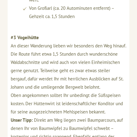
Von Großarl (ca. 20 Autominuten entfernt) –
Gehzeit ca. 1,5 Stunden
#3 Vogeihütte
An dieser Wanderung lieben wir besonders den Weg hinauf.
Die Route führt etwa 1,5 Stunden durch wunderschöne
Waldabschnitte und wird auch von vielen Einheimischen
gerne genutzt. Teilweise geht es zwar etwas steiler
bergauf, dafür werdet Ihr mit herrlichen Ausblicken auf St.
Johann und die umliegende Bergwelt belohnt.
Oben angekommen solltet Ihr unbedingt die Süßspeisen
kosten. Der Hüttenwirt ist leidenschaftlicher Konditor und
für seine ausgezeichneten Mehlspeisen bekannt.
Unser Tipp:
Direkt am Weg liegen zwei Baumparcours, auf
denen Ihr von Baumwipfel zu Baumwipfel schwebt –
kostenlos und richtig spannend. Ebenfalls entlang der