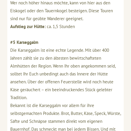
Wer noch höher hinaus möchte, kann von hier aus den
Eiskogel oder den Tauernkogel besteigen. Diese Touren
sind nur für geübte Wanderer geeignet.
Aufstieg zur Hütte:
ca. 1,5 Stunden
#5 Karseggalm
Die Karseggalm ist eine echte Legende. Mit über 400
Jahren zählt sie zu den ältesten bewirtschafteten
Almhütten der Region. Wenn Ihr oben angekommen seid,
solltet Ihr Euch unbedingt auch das Innere der Hütte
ansehen. Über der offenen Feuerstelle wird noch heute
Käse geräuchert – ein beeindruckendes Stück gelebter
Tradition.
Bekannt ist die Karseggalm vor allem für ihre
selbstgemachten Produkte. Brot, Butter, Käse, Speck, Würste,
Säfte und Schnäpse stammen direkt vom eigenen
Bauernhof. Das schmeckt man bei jedem Bissen. Und mit