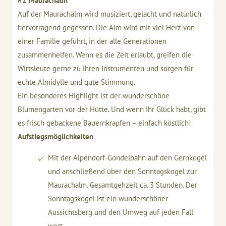
#2 Maurachalm
Auf der Maurachalm wird musiziert, gelacht und natürlich
hervorragend gegessen. Die Alm wird mit viel Herz von
einer Familie geführt, in der alle Generationen
zusammenhelfen. Wenn es die Zeit erlaubt, greifen die
Wirtsleute gerne zu ihren Instrumenten und sorgen für
echte Almidylle und gute Stimmung.
Ein besonderes Highlight ist der wunderschöne
Blumengarten vor der Hütte. Und wenn Ihr Glück habt, gibt
es frisch gebackene Bauernkrapfen – einfach köstlich!
Aufstiegsmöglichkeiten
Mit der Alpendorf-Gondelbahn auf den Gernkogel
und anschließend über den Sonntagskogel zur
Maurachalm. Gesamtgehzeit ca. 3 Stunden. Der
Sonntagskogel ist ein wunderschöner
Aussichtsberg und den Umweg auf jeden Fall
wert.