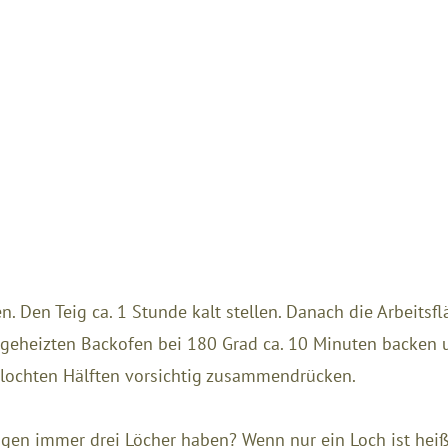
n. Den Teig ca. 1 Stunde kalt stellen. Danach die Arbeits
rgeheizten Backofen bei 180 Grad ca. 10 Minuten backen u
lochten Hälften vorsichtig zusammendrücken.
ugen immer drei Löcher haben? Wenn nur ein Loch ist heiß