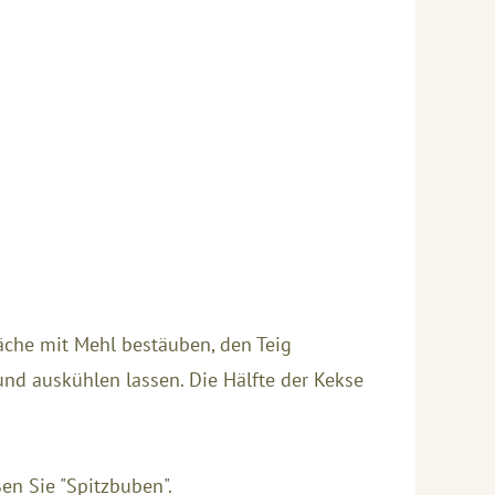
fläche mit Mehl bestäuben, den Teig
nd auskühlen lassen. Die Hälfte der Kekse
en Sie "Spitzbuben".