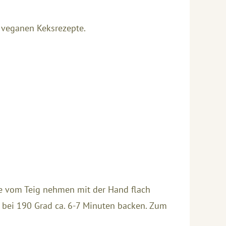
n veganen Keksrezepte.
cke vom Teig nehmen mit der Hand flach
n bei 190 Grad ca. 6-7 Minuten backen. Zum