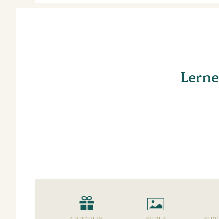
Lerne
GUTSCHEIN
BILDER
BEWE