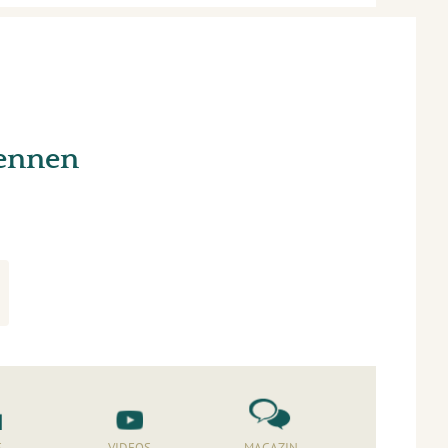
kennen
S
VIDEOS
MAGAZIN