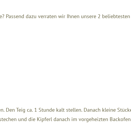
e? Passend dazu verraten wir Ihnen unsere 2 beliebteste
en. Den Teig ca. 1 Stunde kalt stellen. Danach kleine Stü
usstechen und die Kipferl danach im vorgeheizten Backofe