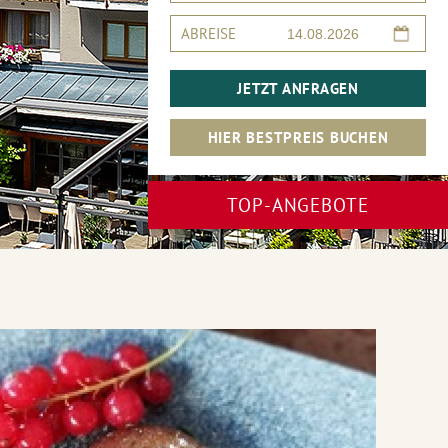
ABREISE
JETZT ANFRAGEN
HIER BESTPREIS BUCHEN
TOP-ANGEBOTE