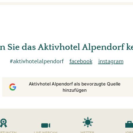
n Sie das Aktivhotel Alpendorf 
#aktivhotelalpendorf
facebook
instagram
Aktivhotel Alpendorf als bevorzugte Quelle
hinzufügen
RTUNGEN
LIVE WEBCAM
WETTER
JOB