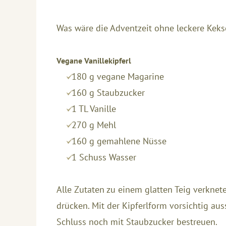
Was wäre die Adventzeit ohne leckere Keks
Vegane Vanillekipferl
180 g vegane Magarine
160 g Staubzucker
1 TL Vanille
270 g Mehl
160 g gemahlene Nüsse
1 Schuss Wasser
Alle Zutaten zu einem glatten Teig verknet
drücken. Mit der Kipferlform vorsichtig a
Schluss noch mit Staubzucker bestreuen.